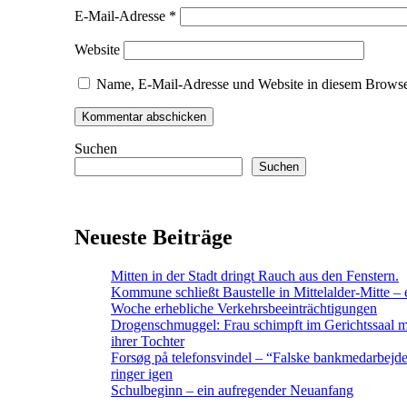
E-Mail-Adresse
*
Website
Name, E-Mail-Adresse und Website in diesem Browse
Suchen
Suchen
Neueste Beiträge
Mitten in der Stadt dringt Rauch aus den Fenstern.
Kommune schließt Baustelle in Mittelalder-Mitte – 
Woche erhebliche Verkehrsbeeinträchtigungen
Drogenschmuggel: Frau schimpft im Gerichtssaal m
ihrer Tochter
Forsøg på telefonsvindel – “Falske bankmedarbejd
ringer igen
Schulbeginn – ein aufregender Neuanfang