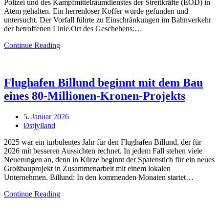
Polizei und des Kampfmittelräumdienstes der Streitkräfte (EOD) in
Atem gehalten. Ein herrenloser Koffer wurde gefunden und
untersucht. Der Vorfall führte zu Einschränkungen im Bahnverkehr
der betroffenen Linie.Ort des Geschehens:…
Continue Reading
Flughafen Billund beginnt mit dem Bau
eines 80-Millionen-Kronen-Projekts
Posted
5. Januar 2026
on
Østjylland
2025 war ein turbulentes Jahr für den Flughafen Billund, der für
2026 mit besseren Aussichten rechnet. In jedem Fall stehen viele
Neuerungen an, denn in Kürze beginnt der Spatenstich für ein neues
Großbauprojekt in Zusammenarbeit mit einem lokalen
Unternehmen. Billund: In den kommenden Monaten startet…
Continue Reading