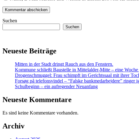
Suchen
Suchen
Neueste Beiträge
Mitten in der Stadt dringt Rauch aus den Fenstern.
Kommune schließt Baustelle in Mittelalder-Mitte – eine Woche
Drogenschmuggel: Frau schimpft im Gerichtssaal mit ihrer Toc
Forsøg på telefonsvindel – “Falske bankmedarbejdere” ringer i
Schulbeginn – ein aufregender Neuanfang
Neueste Kommentare
Es sind keine Kommentare vorhanden.
Archiv