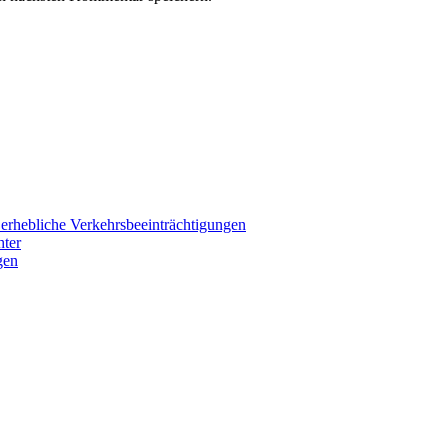
 erhebliche Verkehrsbeeinträchtigungen
hter
gen