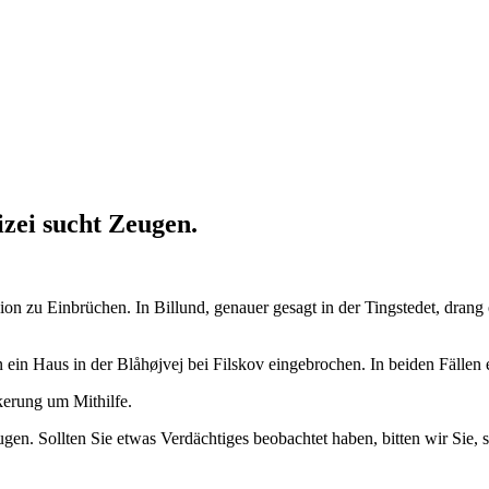
zei sucht Zeugen.
n zu Einbrüchen. In Billund, genauer gesagt in der Tingstedet, dran
in Haus in der Blåhøjvej bei Filskov eingebrochen. In beiden Fälle
kerung um Mithilfe.
n. Sollten Sie etwas Verdächtiges beobachtet haben, bitten wir Sie, s