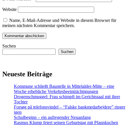
Website
Name, E-Mail-Adresse und Website in diesem Browser für
meinen nächsten Kommentar speichern.
Suchen
Suchen
Neueste Beiträge
Kommune schließt Baustelle in Mittelalder-Mitte – eine
Woche erhebliche Verkehrsbeeinträchtigungen
Drogenschmuggel: Frau schimpft im Gerichtssaal mit ihrer
Tochter
Forsøg på telefonsvindel – “Falske bankmedarbejdere” ringer
igen
Schulbeginn – ein aufregender Neuanfang
Rasmus Klump feiert seinen Geburtstag mit Pfannkuchen