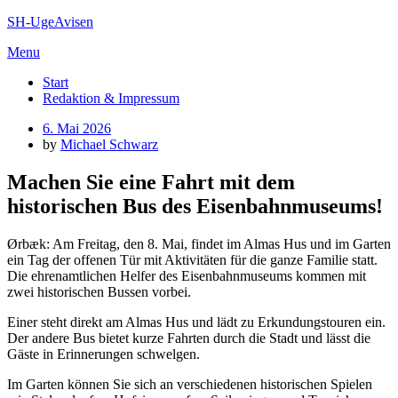
Skip
SH-UgeAvisen
to
Menu
content
Start
Redaktion & Impressum
Posted
6. Mai 2026
on
by
Michael Schwarz
Machen Sie eine Fahrt mit dem
historischen Bus des Eisenbahnmuseums!
Ørbæk: Am Freitag, den 8. Mai, findet im Almas Hus und im Garten
ein Tag der offenen Tür mit Aktivitäten für die ganze Familie statt.
Die ehrenamtlichen Helfer des Eisenbahnmuseums kommen mit
zwei historischen Bussen vorbei.
Einer steht direkt am Almas Hus und lädt zu Erkundungstouren ein.
Der andere Bus bietet kurze Fahrten durch die Stadt und lässt die
Gäste in Erinnerungen schwelgen.
Im Garten können Sie sich an verschiedenen historischen Spielen