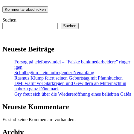
Suchen
Suchen
Neueste Beiträge
Forsøg på telefonsvindel – “Falske bankmedarbejdere” ringer
igen
Schulbeginn – ein aufregender Neuanfang
Rasmus Klump feiert seinen Geburtstag mit Pfannkuchen
DMI warnt vor Starkregen und Gewittern ab Mitternacht in
nahezu ganz Dänemark
Gry freut sich über die Wiedereröffnung eines beliebten Cafés
Neueste Kommentare
Es sind keine Kommentare vorhanden.
Archiv