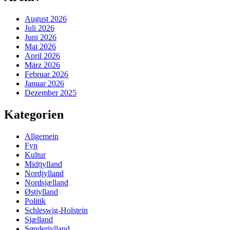
August 2026
Juli 2026
Juni 2026
Mai 2026
April 2026
März 2026
Februar 2026
Januar 2026
Dezember 2025
Kategorien
Allgemein
Fyn
Kultur
Midtjylland
Nordjylland
Nordsjælland
Østjylland
Politik
Schleswig-Holstein
Sjælland
Sønderjylland