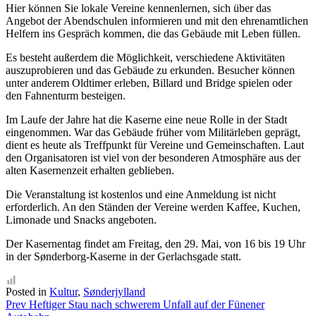
Hier können Sie lokale Vereine kennenlernen, sich über das
Angebot der Abendschulen informieren und mit den ehrenamtlichen
Helfern ins Gespräch kommen, die das Gebäude mit Leben füllen.
Es besteht außerdem die Möglichkeit, verschiedene Aktivitäten
auszuprobieren und das Gebäude zu erkunden. Besucher können
unter anderem Oldtimer erleben, Billard und Bridge spielen oder
den Fahnenturm besteigen.
Im Laufe der Jahre hat die Kaserne eine neue Rolle in der Stadt
eingenommen. War das Gebäude früher vom Militärleben geprägt,
dient es heute als Treffpunkt für Vereine und Gemeinschaften. Laut
den Organisatoren ist viel von der besonderen Atmosphäre aus der
alten Kasernenzeit erhalten geblieben.
Die Veranstaltung ist kostenlos und eine Anmeldung ist nicht
erforderlich. An den Ständen der Vereine werden Kaffee, Kuchen,
Limonade und Snacks angeboten.
Der Kasernentag findet am Freitag, den 29. Mai, von 16 bis 19 Uhr
in der Sønderborg-Kaserne in der Gerlachsgade statt.
Posted in
Kultur
,
Sønderjylland
Beitragsnavigation
Prev
Heftiger Stau nach schwerem Unfall auf der Fünener