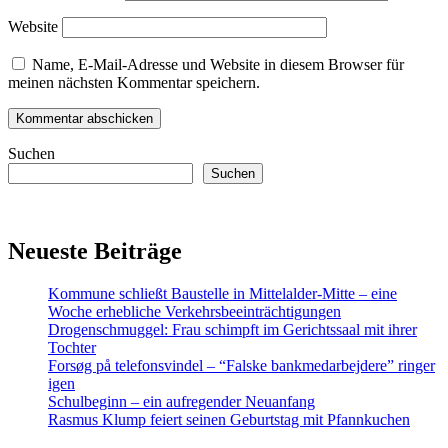
Website
Name, E-Mail-Adresse und Website in diesem Browser für
meinen nächsten Kommentar speichern.
Suchen
Suchen
Neueste Beiträge
Kommune schließt Baustelle in Mittelalder-Mitte – eine
Woche erhebliche Verkehrsbeeinträchtigungen
Drogenschmuggel: Frau schimpft im Gerichtssaal mit ihrer
Tochter
Forsøg på telefonsvindel – “Falske bankmedarbejdere” ringer
igen
Schulbeginn – ein aufregender Neuanfang
Rasmus Klump feiert seinen Geburtstag mit Pfannkuchen