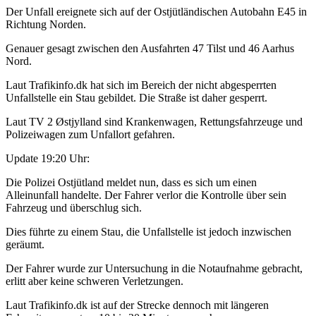
Der Unfall ereignete sich auf der Ostjütländischen Autobahn E45 in
Richtung Norden.
Genauer gesagt zwischen den Ausfahrten 47 Tilst und 46 Aarhus
Nord.
Laut Trafikinfo.dk hat sich im Bereich der nicht abgesperrten
Unfallstelle ein Stau gebildet. Die Straße ist daher gesperrt.
Laut TV 2 Østjylland sind Krankenwagen, Rettungsfahrzeuge und
Polizeiwagen zum Unfallort gefahren.
Update 19:20 Uhr:
Die Polizei Ostjütland meldet nun, dass es sich um einen
Alleinunfall handelte. Der Fahrer verlor die Kontrolle über sein
Fahrzeug und überschlug sich.
Dies führte zu einem Stau, die Unfallstelle ist jedoch inzwischen
geräumt.
Der Fahrer wurde zur Untersuchung in die Notaufnahme gebracht,
erlitt aber keine schweren Verletzungen.
Laut Trafikinfo.dk ist auf der Strecke dennoch mit längeren