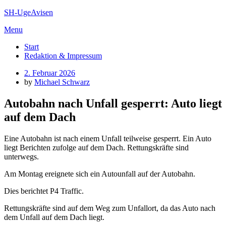
Skip
SH-UgeAvisen
to
Menu
content
Start
Redaktion & Impressum
Posted
2. Februar 2026
on
by
Michael Schwarz
Autobahn nach Unfall gesperrt: Auto liegt
auf dem Dach
Eine Autobahn ist nach einem Unfall teilweise gesperrt. Ein Auto
liegt Berichten zufolge auf dem Dach. Rettungskräfte sind
unterwegs.
Am Montag ereignete sich ein Autounfall auf der Autobahn.
Dies berichtet P4 Traffic.
Rettungskräfte sind auf dem Weg zum Unfallort, da das Auto nach
dem Unfall auf dem Dach liegt.